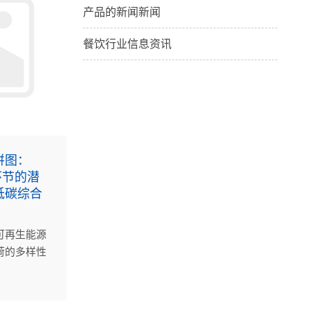
产品的新闻新闻
餐饮行业信息资讯
拼图：
环节的潜
低碳综合
可再生能源
荷的多样性
与挑战。
固体氧化物
能技术将为