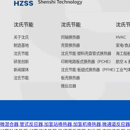
沈氏节能
沈氏节能
沈氏
关于沈氏
同轴换热器
HVAC
制造基地
壳管换热器
家电/食
沈氏节能
沈氏节能:塑料壳盘管式换热器
海工船
研发创新
印刷电路板式换热器（PCHE）
航空 &
新闻媒体
沈氏节能:板翅式换热器（PFHE）
工业气
沈氏节能
板壳换热器
微反应器
微混合器,管式反应器,加氢站换热器,加氢机换热器,微通道反应器