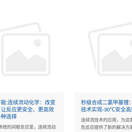
电力系统发展带来难得的
流反应器。
能:连续流动化学：改变
秒级合成二氯甲基锂
，让反应更安全、更高效
技术实现-30℃安全
一种选择
连续流技术的应用，为这
传统的间歇反应釜，连续流动
危反应提供了新的解决方