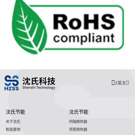
2英文
沈氏节能
沈氏节能
关于沈氏
同轴换热器
制造基地
壳管换热器