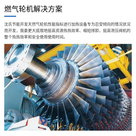
燃气轮机解决方案
沈氏节能开发天然气轮机性能指标进行加热设备专为忍受倾向的情况状况
而开发，我委更大底限地挺高资源热热效率、缩短排卸，挺高泄压阀机的
整个热热效率和安全使用使用时间。