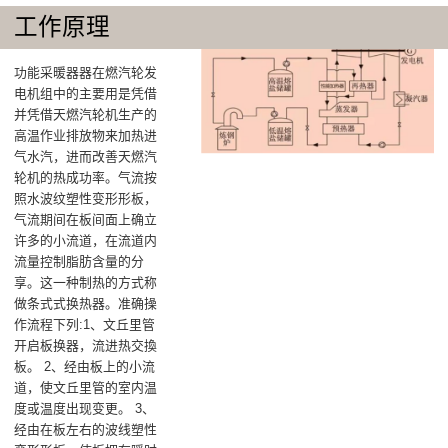
工作原理
功能采暖器器在燃汽轮发
电机组中的主要用是凭借
并凭借天燃汽轮机生产的
高温作业排放物来加热进
气水汽，进而改善天燃汽
轮机的热成功率‌。气流按
照水波纹塑性变形形板，
气流期间在板间面上确立
许多的小流道，在流道内
流量控制脂肪含量的分
享。这一种制热的方式称
做条式式换热器。准确操
作流程下列:1、文丘里管
开启板换器，流进热交換
板。 2、经由板上的小流
道，使文丘里管的室内温
度或温度出现变更。 3、
经由在板左右的波线塑性