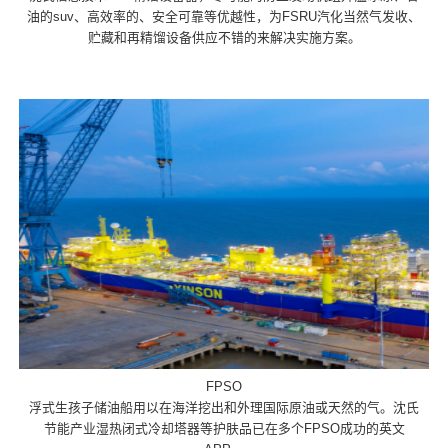
油的suv、高效率的、安全可靠等优越性，为FSRU汽化当然气发收、
贮藏和再精馏设备供应不错的来解决实施方案。
FPSO
浮式生孩子储油船用以在海洋挖出和外理国际原油或天然的气。沈氏
节能产业湿热闭式冷却塔器等护肤品已在多个FPSO成功的英文