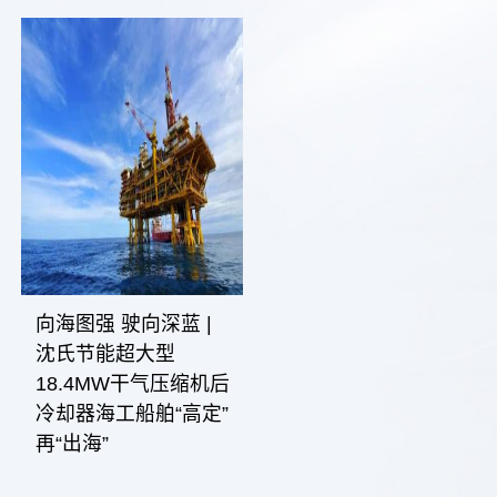
向海图强 驶向深蓝 |
沈氏节能超大型
18.4MW干气压缩机后
冷却器海工船舶“高定”
再“出海”