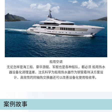
船用空调
无论怎样是海工船、豪华游艇、军舰也是各种船队，都必须 船用热水
器设备化调理温差，沈氏科学为船用热水器作为铜管看待决方案设
计，高效性的同轴热交换器还可以改善设备化使用吸收率。
案例故事