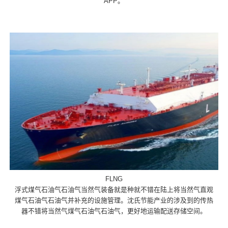
APP。
FLNG
浮式煤气石油气石油气当然气装备就是种就不错在陆上将当然气直观
煤气石油气石油气并补充的设施管理。沈氏节能产业的涉及到的传热
器不错将当然气煤气石油气石油气，更好地运输配送存储空间。