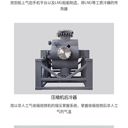
用到船上气田手机平台以及LNG船舶制造，将LNG等工质冷确的传
热器
压缩机后冷器
用以非人工气收缩视频机的保压掌握系统，掌握收缩视频后非人工
气的气温