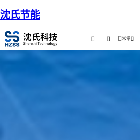
沈氏节能
常常