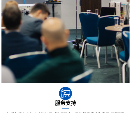
服务支持
沈氏节能产业技术功能的团对随便职守，及时精确度地为您写出话题所
处，并给出最宜的缓解方法方案怎么写。只有是缓解方法现如今的话
题，你们更愿意可以通过技术功能的益处您预防措施隐藏的风险点。