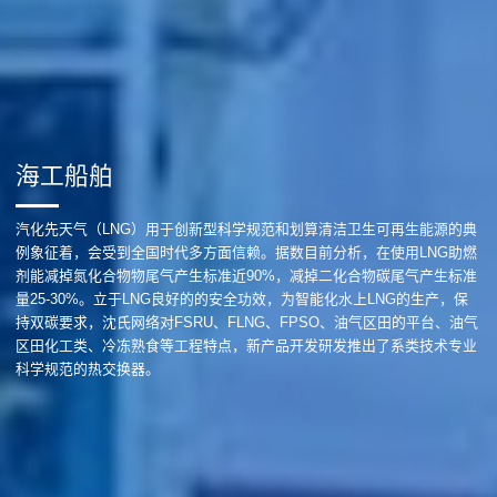
海工船舶
汽化先天气（LNG）用于创新型科学规范和划算清洁卫生可再生能源的典
例象征着，会受到全国时代多方面信赖。据数目前分析，在使用LNG助燃
剂能减掉氮化合物物尾气产生标准近90%，减掉二化合物碳尾气产生标准
量25-30%。立于LNG良好的的安全功效，为智能化水上LNG的生产，保
持双碳要求，沈氏网络对FSRU、FLNG、FPSO、油气区田的平台、油气
区田化工类、冷冻熟食等工程特点，新产品开发研发推出了系类技术专业
科学规范的热交换器。