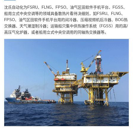
沈氏自动化为FSRU、FLNG、FPSO、油气区田软件手机平台、FGSS、
船用立式中央空调等的领域具备散热片看待决细则，如FSRU、FLNG、
FPSO、油气区田软件手机平台用的间冷器、压缩视频机后冷器、BOG热
交换器、天气潮湿制冷器；运输船只集中供热操作系统（FGSS）用的高/
高压气化炉器，或者船用立式中央空调用的同轴热交换器等。