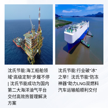
沈氏节能:海工船舶领
沈氏节能:行业破“冰”
域“高级定制”步履不停
之举！沈氏节能“防冻
| 沈氏节能成功为国内
神器”助力LNG双燃料
第二大海洋油气平台
汽车运输船顺利交付
交付高效热管理解决
方案