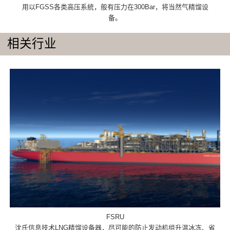
用以FGSS各类高压系統，般有压力在300Bar，将当然气精馏设
备。
相关行业
FSRU
沈氏信息技术LNG精馏设备器，尽可能的防止发动机组升温冰冻、省