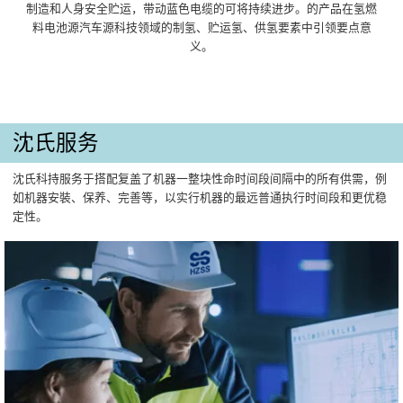
制造和人身安全贮运，带动蓝色电缆的可将持续进步。的产品在氢燃
料电池源汽车源科技领域的制氢、贮运氢、供氢要素中引领要点意
义。
沈氏服务
沈氏科持服务于搭配复盖了机器一整块性命时间段间隔中的所有供需，例
如机器安裝、保养、完善等，以实行机器的最远普通执行时间段和更优稳
定性。