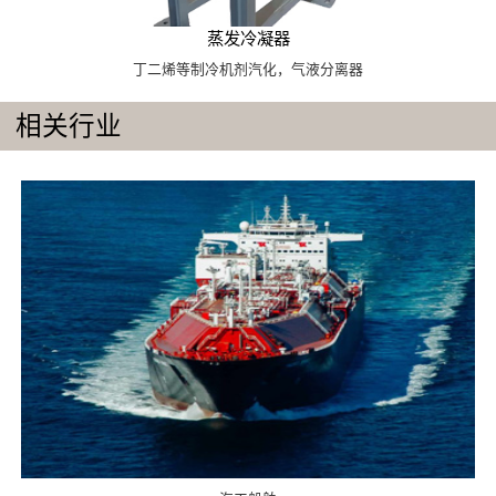
蒸发冷凝器
丁二烯等制冷机剂汽化，气液分离器
相关行业