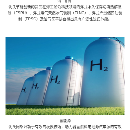
海工船舶
沈氏节能创新的货品在海工船泊科技领域的浮式永久保存与再热解装
制（FSRU）、浮式煤气天然冰气装制（FLNG）、浮式产量储卸油装
制（FPSO）及油气区平讲台得出具有广泛性沈氏节能。
氢能源
沈氏网络归功于有效的板换技術，助力器氢燃料电池源汽车源的有效