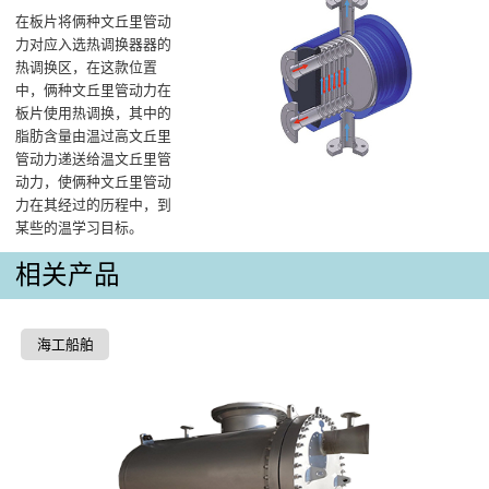
在板片将俩种文丘里管动
力对应入选热调换器器的
热调换区，在这款位置
中，俩种文丘里管动力在
板片使用热调换，其中的
脂肪含量由温过高文丘里
管动力递送给温文丘里管
动力，使俩种文丘里管动
力在其经过的历程中，到
某些的温学习目标。
相关产品
海工船舶