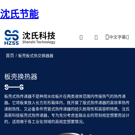
沈氏节能
中文字幕
首页
/ 板壳板式热交换器器
板壳换热器
板壳式热传递器不是种用水纹板片在两类液体范围内传接热气的热传递
器。它将板束放入长方形形箱体内，既开展了版式热传递器的高效率热传
递耐热性，又必备条件壳管式热传递器的经久耐用性和高容积特质。沈氏
高新科技板壳式热传递器，专为充分考虑金融业业的苛刻规定想要而设计
的，适用做于各工业化领域的高规定想要情况。