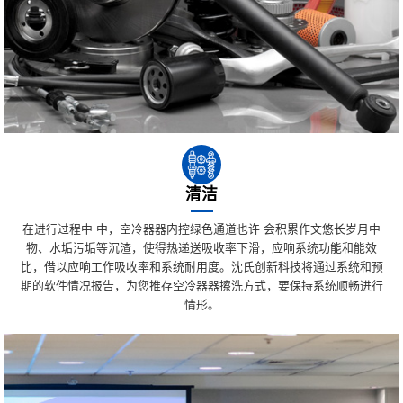
清洁
在进行过程中 中，空冷器器内控绿色通道也许 会积累作文悠长岁月中
物、水垢污垢等沉渣，使得热递送吸收率下滑，应响系统功能和能效
比，借以应响工作吸收率和系统耐用度。沈氏创新科技将通过系统和预
期的软件情况报告，为您推存空冷器器擦洗方式，要保持系统顺畅进行
情形。