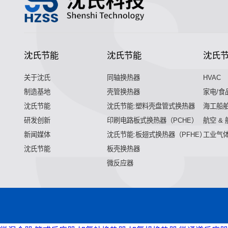
沈氏节能
沈氏节能
沈氏
关于沈氏
同轴换热器
HVAC
制造基地
壳管换热器
家电/食
沈氏节能
沈氏节能:塑料壳盘管式换热器
海工船
研发创新
印刷电路板式换热器（PCHE）
航空 &
新闻媒体
沈氏节能:板翅式换热器（PFHE）
工业气
沈氏节能
板壳换热器
微反应器