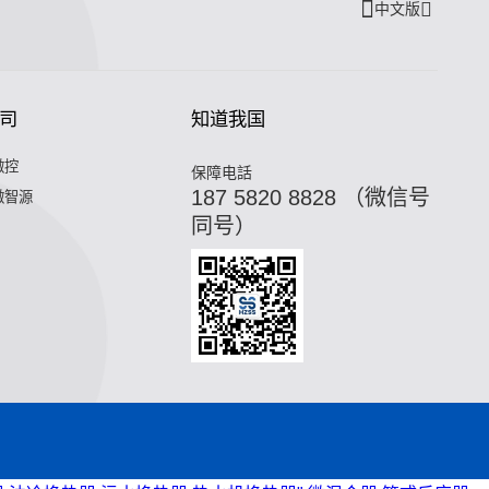
中文版
司
知道我国
微控
保障电話
187 5820 8828 （微信号
微智源
同号）