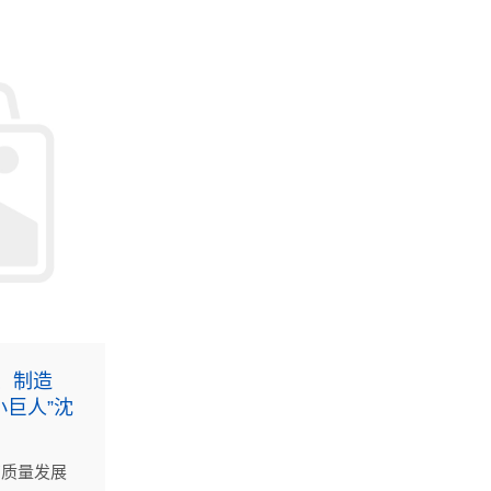
、制造
小巨人”沈
高质量发展