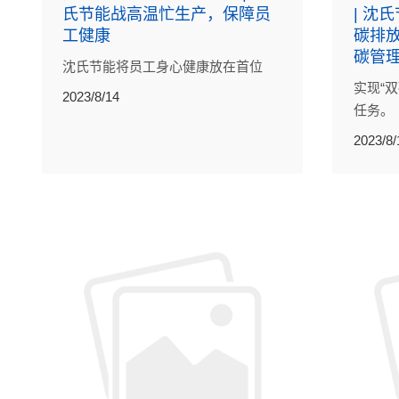
氏节能战高温忙生产，保障员
| 沈
工健康
碳排
碳管
沈氏节能将员工身心健康放在首位
实现“
2023/8/14
任务。
2023/8/