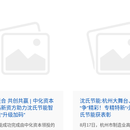
合 共创共赢 | 中化资本
沈氏节能:杭州大舞台
略新资方助力沈氏节能智
“争”精彩！专精特新“
“升级加码”
氏节能获表彰
能成功完成由中化资本领投的
8月17日，杭州市制造业