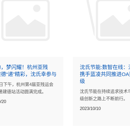
约，梦闪耀！杭州亚残
沈氏节能:数智在线：
德“递”精彩，沈氏幸参与
携手蓝凌共同推进OA
级
19日下午，杭州第4届亚残运会
沈氏节能在持续追求技术
递建德站活动圆满完成。
级创新之路上不断前行。
/20
2023/10/10