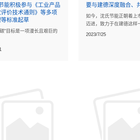
氏节能积极参与《工业产品
要与建德深度融合、
放评价技术通则》等多项
如今，沈氏节能正朝着上
理等标准起草
迈进，致力于在建德这样一
双碳”目标是一项漫长且艰巨的
德”的城市书写崭新篇章。
2023/7/25
1