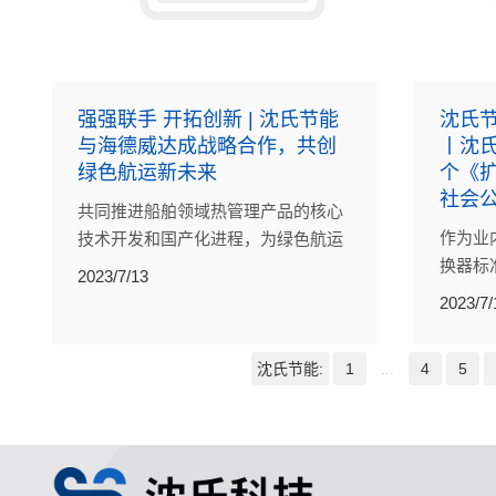
强强联手 开拓创新 | 沈氏节能
沈氏节
与海德威达成战略合作，共创
丨沈
绿色航运新未来
个《
社会
共同推进船舶领域热管理产品的核心
作为业
技术开发和国产化进程，为绿色航运
换器标
提供更多前沿技术和解决方案。
2023/7/13
对行业
2023/7/
助力能
响。
沈氏节能:
1
...
4
5