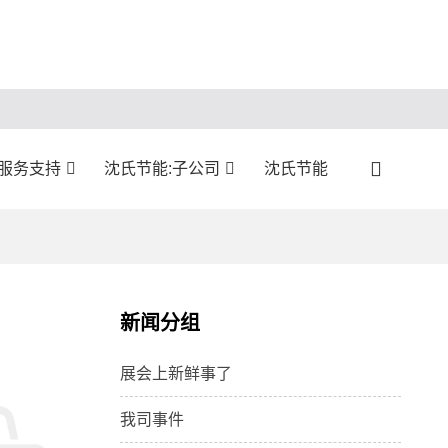
服务支持
沈氏节能:子公司
沈氏节能
新闻分组
展会上新鲜事了
我司事件