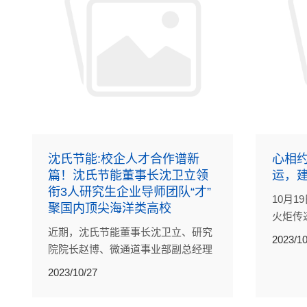
沈氏节能:校企人才合作谱新
心相
篇！沈氏节能董事长沈卫立领
运，建
衔3人研究生企业导师团队“才”
10月
聚国内顶尖海洋类高校
火炬传
近期，沈氏节能董事长沈卫立、研究
2023/10
院院长赵博、微通道事业部副总经理
石景祯，被上海海事大学聘为研究生
2023/10/27
企业导师。