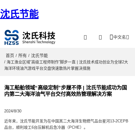
沈氏节能
中文名
首页
所有
沈氏节能
/
/
/ 海工渔业区域“高级工程师制作”脚步一直 | 沈氏技术成功创业为全球2大
海洋环境油汽游戏平台交盘快速散热片掌握决措施
海工船舶领域“高级定制”步履不停 | 沈氏节能成功为国
内第二大海洋油气平台交付高效热管理解决方案
2024/8/30
近年来，沈氏节能开发为在中国其二大海洋生物燃气品台星河13-2CEPB
品台，顺利竣工6台压解机后急冷器（PCHE）。