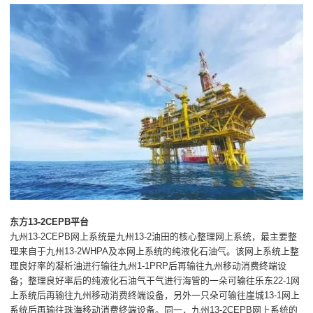
东方13-2CEPB平台
九州13-2CEPB网上系统是九州13-2油田的核心整理网上系统，最主要整
理来自于九州13-2WHPA及本网上系统的纯液化石油气。该网上系统上整
理良好率的凝析油进行输往九州1-1PRP后再输往九州移动消费终端设
备；整理良好率后的纯液化石油气干气进行海管的一朵可输往乐东22-1网
上系统后再输往九州移动消费终端设备，另外一只朵可输往崖城13-1网上
系统后再输往珠海移动消费终端设备。同一，九州13-2CEPB网上系统的