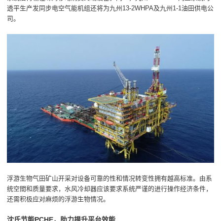
透平生产发同步电空气能机组还将为九州13-2WHPA及九州1-1油田供电公
司。
浮游生物气田矿山开采对设备可靠的性和情况转变性拥有越高标准。由系
统空間和质量要求，水风冷却器应该要求系统严谨的进行操作经济条件，
还需积极应对麻烦的浮游生物情况。
沈氏节能PCHE，助力提升平台效能