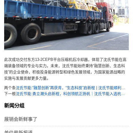
此次成功交付东方13-2CEPB平台压缩机后冷却器，体现了沈氏节能在高
端装备领域的专业与实力。未来，沈氏节能始终秉持“融慧创新、生态科
技”的企业使命，积极投身能源转型和绿色发展领域，为国家能源战略的
实施与发展贡献更多力量。
两个条
沈氏节能:“融慧创新”再获肯，“生态科技”启新程 | 沈氏节能顺利通过国家级专精特新“小巨人”企业复核
下一根
沈氏节能:勇立潮头启新程，科创领航正扬帆｜沈氏节能入选杭州市首批“百舸企业”
新闻分组
展销会新鲜事了
单位最新报道